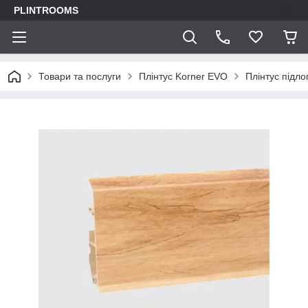
PLINTROOMS
Товари та послуги
Плінтус Korner EVO
Плінтус підло