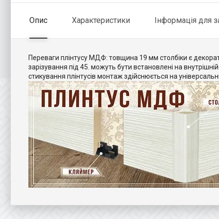
Опис
Характеристики
Інформація для 
Переваги плінтусу МДФ: товщина 19 мм столбіки є декора
зарізування під 45. можуть бути встановлені на внутрішній 
стикування плінтусів монтаж здійснюється на універсальн