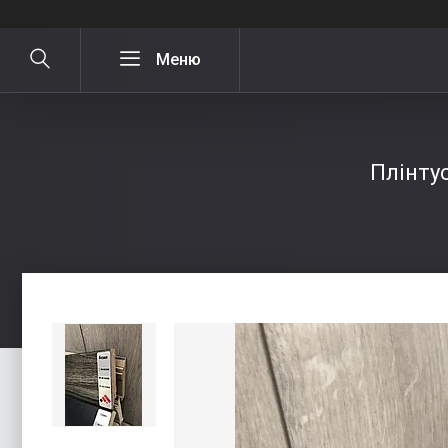
Плінту