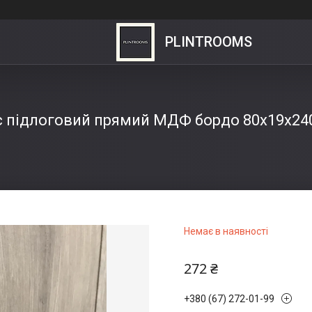
PLINTROOMS
с підлоговий прямий МДФ бордо 80х19х24
Немає в наявності
272 ₴
+380 (67) 272-01-99