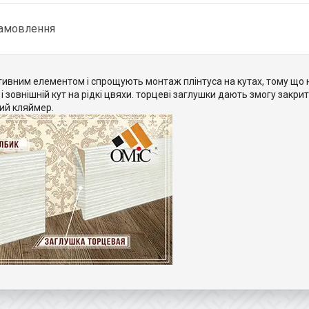
замовлення
тивним елементом і спрощують монтаж плінтуса на кутах, тому що 
і зовнішній кут на рідкі цвяхи. торцеві заглушки дають змогу закрит
ий кляймер.