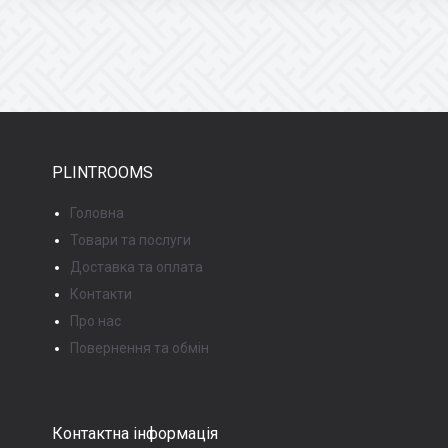
PLINTROOMS
Головна
Товари та послуги
Доставка та оплата
Контакти
Про нас
Повернення та обмін