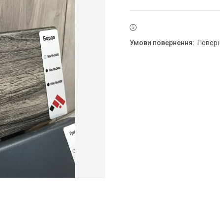
повер