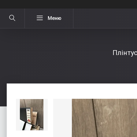
Плінту