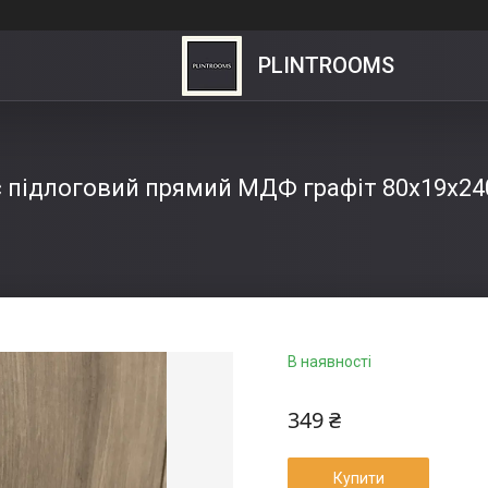
PLINTROOMS
с підлоговий прямий МДФ графіт 80х19х24
В наявності
349 ₴
Купити