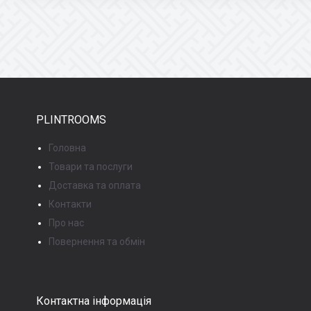
PLINTROOMS
Головна
Товари та послуги
Доставка та оплата
Контакти
Про нас
Повернення та обмін