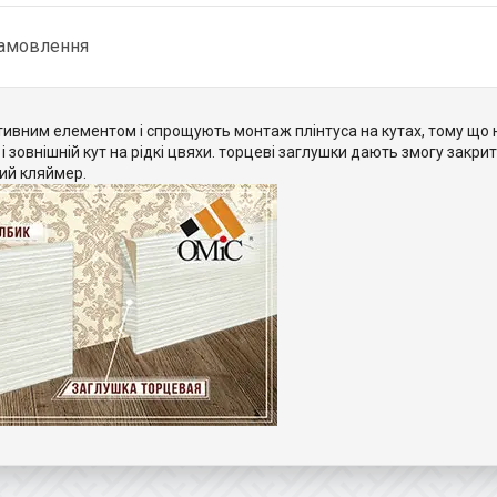
замовлення
тивним елементом і спрощують монтаж плінтуса на кутах, тому що 
і зовнішній кут на рідкі цвяхи. торцеві заглушки дають змогу закрит
ий кляймер.