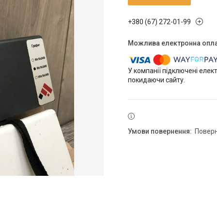
+380 (67) 272-01-99
У компанії підключені елек
покидаючи сайту.
повер