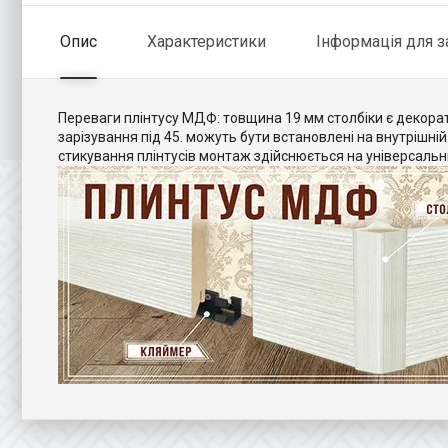
Опис
Характеристики
Інформація для 
Переваги плінтусу МДФ: товщина 19 мм столбіки є декора
зарізування під 45. можуть бути встановлені на внутрішній 
стикування плінтусів монтаж здійснюється на універсальн