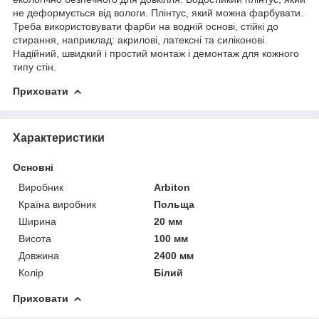
не деформується від вологи. Плінтус, який можна фарбувати.
Треба використовувати фарби на водній основі, стійкі до
стирання, наприклад: акрилові, латексні та силіконові.
Надійний, швидкий і простий монтаж і демонтаж для кожного
типу стін.
Приховати
Характеристики
Основні
Виробник
Arbiton
Країна виробник
Польща
Ширина
20 мм
Висота
100 мм
Довжина
2400 мм
Колір
Білий
Приховати