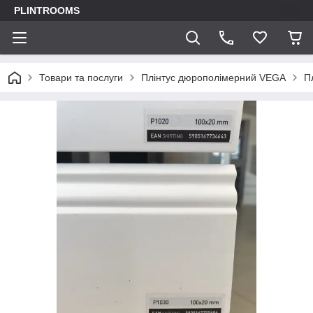
PLINTROOMS
Товари та послуги
Плінтус дюрополімерний VEGA
П