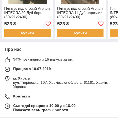
Плінтус підлоговий Arbiton
Плінтус підлоговий Arbiton
Плін
INTEGRA 20 Дуб борео
INTEGRA 11 Дуб перський
INTE
(80x21x2400)
(80x21x2400)
(80x
523
523
523
₴
₴
Купити
Купити
Про нас
94% позитивних з 16 відгуків за рік
Працює з 10.07.2019
м. Харків
вул. Тюрінська, 107, Харківська область, 61161, Харків,
Україна
Контакти
Сьогодні працює з 10:00 до 18:00
Показати весь графік роботи