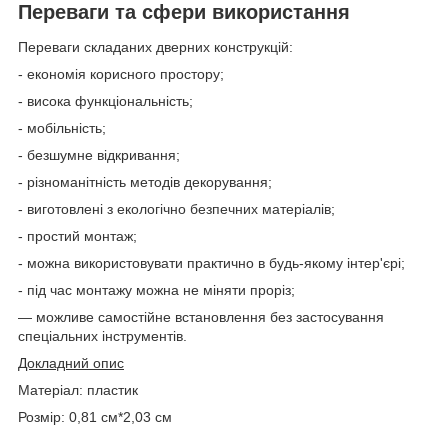
Переваги та сфери використання
Переваги складаних дверних конструкцій:
- економія корисного простору;
- висока функціональність;
- мобільність;
- безшумне відкривання;
- різноманітність методів декорування;
- виготовлені з екологічно безпечних матеріалів;
- простий монтаж;
- можна використовувати практично в будь-якому інтер'єрі;
- під час монтажу можна не міняти проріз;
— можливе самостійне встановлення без застосування
спеціальних інструментів.
Докладний опис
Матеріал: пластик
Розмір: 0,81 см*2,03 см