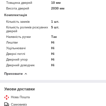
Товщина дверей
10 мм
Висота дверей
2030 мм
Комплектація
Кількість замків
1 шт.
Кількість роликів розсувних
5 шт.
дверей
Наявність ручки
Так
Лиштви
Ні
Ущільнювачі
Ні
Дверні петлі
Ні
Дверний упор
Ні
Дверний доводчик
Ні
Приховати
Умови доставки
Нова Пошта
Самовивіз