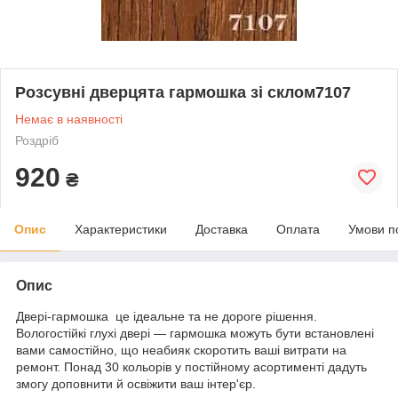
Розсувні дверцята гармошка зі склом7107
Немає в наявності
Роздріб
920
₴
Опис
Характеристики
Доставка
Оплата
Умови п
Опис
Двері-гармошка це ідеальне та не дороге рішення.
Вологостійкі глухі двері — гармошка можуть бути встановлені
вами самостійно, що неабияк скоротить ваші витрати на
ремонт. Понад 30 кольорів у постійному асортименті дадуть
змогу доповнити й освіжити ваш інтер'єр.