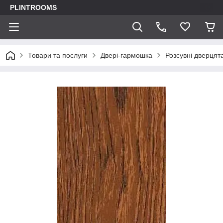
PLINTROOMS
Товари та послуги
Двері-гармошка
Розсувні дверцят