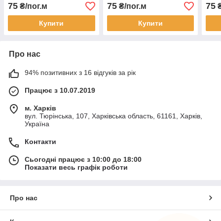
75
75
75
₴/пог.м
₴/пог.м
₴
Купити
Купити
Про нас
94% позитивних з 16 відгуків за рік
Працює з 10.07.2019
м. Харків
вул. Тюрінська, 107, Харківська область, 61161, Харків,
Україна
Контакти
Сьогодні працює з 10:00 до 18:00
Показати весь графік роботи
Про нас