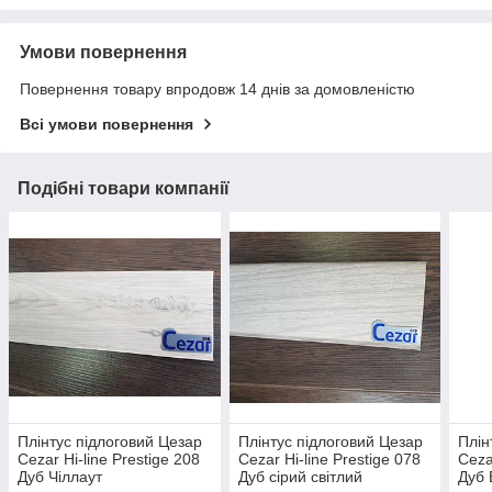
Умови повернення
Повернення товару впродовж 14 днів за домовленістю
Всі умови повернення
Подібні товари компанії
Плінтус підлоговий Цезар
Плінтус підлоговий Цезар
Плін
Cezar Hi-line Prestige 208
Cezar Hi-line Prestige 078
Ceza
Дуб Чіллаут
Дуб сірий світлий
Дуб