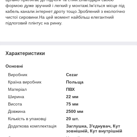
формою дуже зручний і легкий у монтажі.Ім'ється місце під
кабель канали.інтернет дроту тощо.Зроблений з екологічно
чистої сировини.На цей момент найбільш елегантний
підлоговий плінтус на ринку.
Характеристики
Основні
Виробник
Cezar
Країна виробник
Польща
Матеріал
ПВХ
Ширина
22 мм
Висота
75 мм
Довжина
2500 мм
Кількість в упаковці
20 шт.
Додаткова комплектація
Заглушка, З'єднувач, Кут
зовнішній, Кут внутрішній