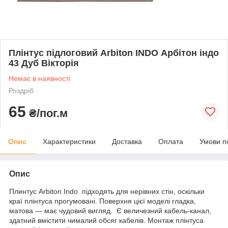
Плінтус підлоговий Arbiton INDO Арбітон індо
43 Дуб Вікторія
Немає в наявності
Роздріб
65
₴/пог.м
Опис
Характеристики
Доставка
Оплата
Умови п
Опис
Плинтус Arbiton Indo підходять для нерівних стін, оскільки
краї плінтуса прогумовані. Поверхня цієї моделі гладка,
матова — має чудовий вигляд. Є величезний кабель-канал,
здатний вмістити чималий обсяг кабелів. Монтаж плінтуса