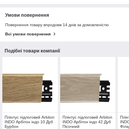
Умови повернення
Повернення товару впродовж 14 днів за домовленістю
Всі умови повернення
Подібні товари компанії
Плінтус підлоговий Arbiton
Плінтус підлоговий Arbiton
Плін
INDO Арбітон індо 10 Дуб
INDO Арбітон індо 42 Дуб
INDO
Бурбон
Пісочний
Філа