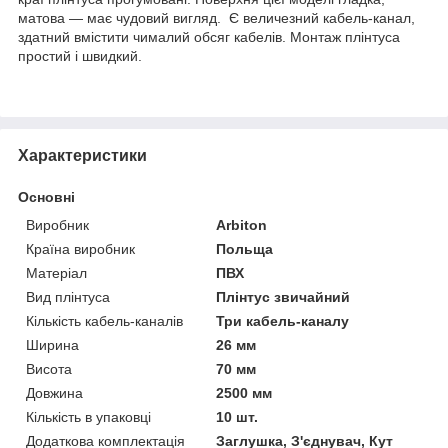
матова — має чудовий вигляд. Є величезний кабель-канал,
здатний вмістити чималий обсяг кабелів. Монтаж плінтуса
простий і швидкий.
Характеристики
Основні
Виробник
Arbiton
Країна виробник
Польща
Матеріал
ПВХ
Вид плінтуса
Плінтус звичайний
Кількість кабель-каналів
Три кабель-каналу
Ширина
26 мм
Висота
70 мм
Довжина
2500 мм
Кількість в упаковці
10 шт.
Додаткова комплектація
Заглушка, З'єднувач, Кут