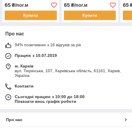
65
65
65
₴/пог.м
₴/пог.м
₴
Купити
Купити
Про нас
94% позитивних з 16 відгуків за рік
Працює з 10.07.2019
м. Харків
вул. Тюрінська, 107, Харківська область, 61161, Харків,
Україна
Контакти
Сьогодні працює з 10:00 до 18:00
Показати весь графік роботи
Про нас